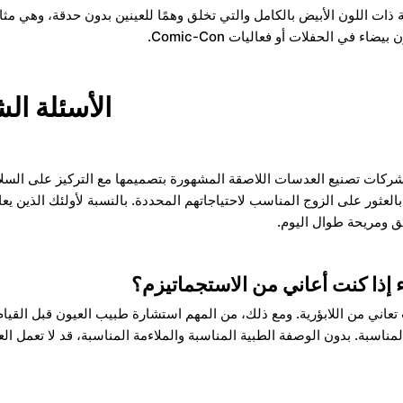
¢
ت اللون الأبيض بالكامل والتي تخلق وهمًا للعينين بدون حدقة، وهي مثا
في الحفلات أو فعاليات Comic-Con.
الأسئلة ال
 شركات تصنيع العدسات اللاصقة المشهورة بتصميمها مع التركيز على السلام
بالعثور على الزوج المناسب لاحتياجاتهم المحددة. بالنسبة لأولئك الذين
ق ومريحة طوال اليوم.
 إذا كنت أعاني من الاستجماتيزم؟
 تعاني من اللابؤرية. ومع ذلك، من المهم استشارة طبيب العيون قبل الق
المناسبة. بدون الوصفة الطبية المناسبة والملاءمة المناسبة، قد لا تعمل