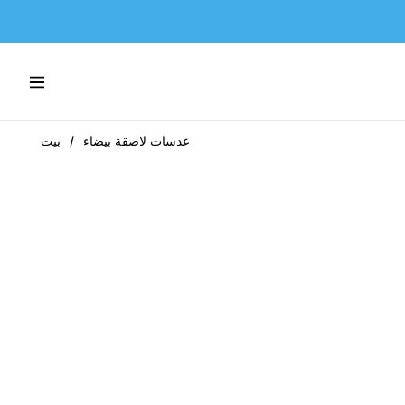
Navigation
عدسات لاصقة بيضاء
/
بيت
-46%
-46%