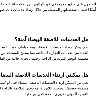
للحصول على مظهر مخيف في عيد الهالوين، جرب عدساتنا اللاصقة ذا
أيضًا احتضان شخصياتهم المفضلة من خلال ارتداء عدسات ذات عيون بيضاء 
هل العدسات اللاصقة البيضاء آمنة؟
نعم، يمكن ارتداء العدسات اللاصقة البيضاء بأمان. حيث تقوم
العديد من العلامات التجارية المتاحة، مما يسمح للمستخدمين 
مصممة لتوفير المزيد من الراحة، وضمان تجربة خالية من القل
هل يمكنني ارتداء العدسات اللاصقة البيضاء
نعم، من الممكن ارتداء العدسات اللاصقة البيضاء حتى لو كنت
مصممة خصيصًا لتصحيح اللابؤرية، مع توفير الملاءمة والراحة 
التوجيه المهني ضروري لصحة العين وراحتها.