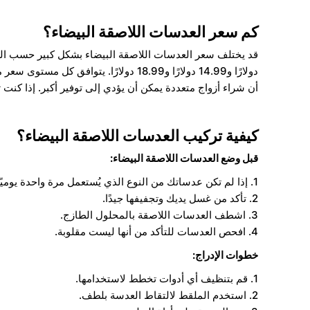
كم سعر العدسات اللاصقة البيضاء؟
قد يختلف سعر العدسات اللاصقة البيضاء بشكل كبير حسب العل
دولارًا و14.99 دولارًا و18.99 دولار
أن شراء أزواج متعددة يمكن أن يؤدي إلى توفير أكبر. إذا كنت
كيفية تركيب العدسات اللاصقة البيضاء؟
قبل وضع العدسات اللاصقة البيضاء:
1. إذا لم تكن عدساتك من النوع الذي يُستعمل مرة واحدة يوميًا، انقعها في محلول متعدد الأغراض لمدة 8 ساعات على الأقل قبل الاستخدام الأول.
2. تأكد من غسل يديك وتجفيفها جيدًا.
3. اشطف العدسات اللاصقة بالمحلول الطازج.
4. افحص العدسات للتأكد من أنها ليست مقلوبة.
خطوات الإدراج:
1. قم بتنظيف أي أدوات تخطط لاستخدامها.
2. استخدم الملقط لالتقاط العدسة بلطف.