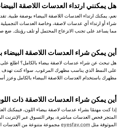
هل يمكنني ارتداء العدسات اللاصقة البيضا
نعم، يمكنك ارتداء العدسات اللاصقة البيضاء بوصفة طبية. تقدم
شراء أو ارتداء أي عدسات لاصقة، وخاصة العدسات التجميلية 
مما يساعد على تجنب الانزعاج المحتمل أو تلف رؤيتك. ضع صحة ا
أين يمكن شراء العدسات اللاصقة البيضاء ب
هل تبحث عن شراء عدسات لاصقة بيضاء بالكامل؟ اطلع على ال
على النمط الذي يناسب مظهرك المرغوب. سواء كنت تهدف إلى 
مظهرك باستخدام العدسات اللاصقة البيضاء بالكامل وعزز أسلو
أين يمكن شراء العدسات اللاصقة ذات اللو
إذا كنت مهتمًا بشراء عدسات لاصقة بيضاء اللون، فيمكنك العث
المتجر فحص العدسات مباشرة، يوفر التسوق عبر الإنترنت الرا
الموثوقة مثل
eyesfav.com
مجموعة متنوعة من العدسات اللا