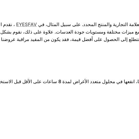
امة التجارية والمنتج المحدد. على سبيل المثال، في
EYESFAV
ًا. يتوافق كل مستوى سعر مع ميزات مختلفة ومستويات جودة العدسات. علاوة على ذلك،
 تتطلع إلى الحصول على أفضل قيمة، فقد يكون من المفيد مراقبة عروضنا ال