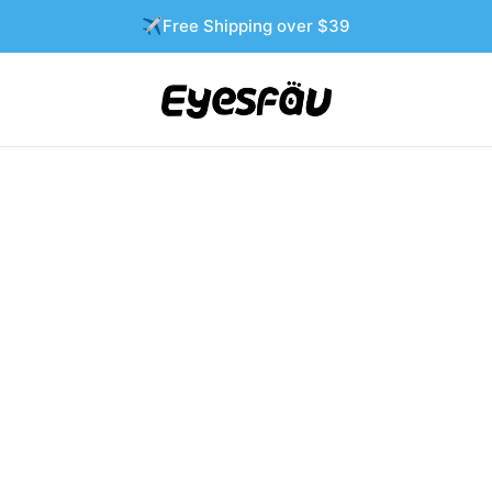
✈️Free Shipping over $39
-46%