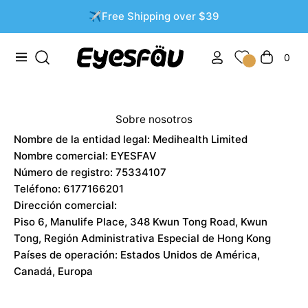
✈️Free Shipping over $39
0
Navigation
Carrito
Sobre nosotros
Nombre de la entidad legal: Medihealth Limited
Nombre comercial: EYESFAV
Número de registro: 75334107
Teléfono: 6177166201
Dirección comercial:
Piso 6, Manulife Place, 348 Kwun Tong Road, Kwun
Tong, Región Administrativa Especial de Hong Kong
Países de operación: Estados Unidos de América,
Canadá, Europa