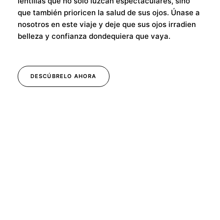
lentillas que no solo luzcan espectaculares, sino
que también prioricen la salud de sus ojos. Únase a
nosotros en este viaje y deje que sus ojos irradien
belleza y confianza dondequiera que vaya.
DESCÚBRELO AHORA